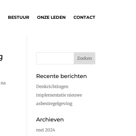
BESTUUR
ONZE LEDEN
CONTACT
g
Recente berichten
 na
Denkrichtingen
implementatie nieuwe
asbestregelgeving
Archieven
mei 2024