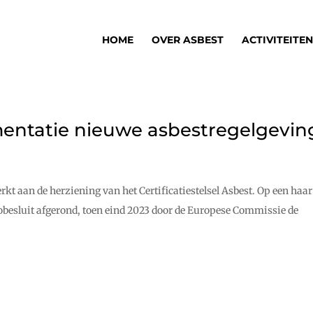
HOME
OVER ASBEST
ACTIVITEITEN
entatie nieuwe asbestregelgevin
rkt aan de herziening van het Certificatiestelsel Asbest. Op een haar
obesluit afgerond, toen eind 2023 door de Europese Commissie de