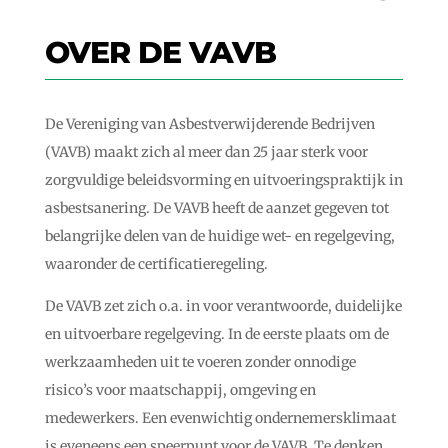
OVER DE VAVB
De Vereniging van Asbestverwijderende Bedrijven
(VAVB) maakt zich al meer dan 25 jaar sterk voor
zorgvuldige beleidsvorming en uitvoeringspraktijk in
asbestsanering. De VAVB heeft de aanzet gegeven tot
belangrijke delen van de huidige wet- en regelgeving,
waaronder de certificatieregeling.
De VAVB zet zich o.a. in voor verantwoorde, duidelijke
en uitvoerbare regelgeving. In de eerste plaats om de
werkzaamheden uit te voeren zonder onnodige
risico’s voor maatschappij, omgeving en
medewerkers. Een evenwichtig ondernemersklimaat
is eveneens een speerpunt voor de VAVB. Te denken