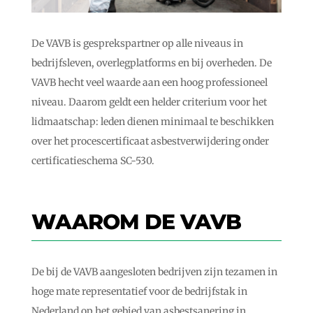
De VAVB is gesprekspartner op alle niveaus in
bedrijfsleven, overlegplatforms en bij overheden. De
VAVB hecht veel waarde aan een hoog professioneel
niveau. Daarom geldt een helder criterium voor het
lidmaatschap: leden dienen minimaal te beschikken
over het procescertificaat asbestverwijdering onder
certificatieschema SC-530.
WAAROM DE VAVB
De bij de VAVB aangesloten bedrijven zijn tezamen in
hoge mate representatief voor de bedrijfstak in
Nederland op het gebied van asbestsanering in