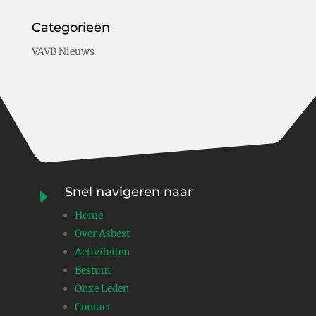
Categorieën
VAVB Nieuws
Snel navigeren naar
E
Home
Over Asbest
Activiteiten
Bestuur
Onze Leden
Contact